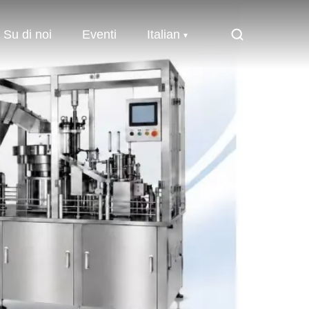
Su di noi
Eventi
Italian