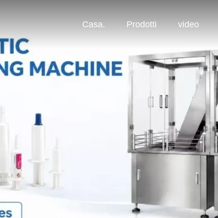
Casa.
Prodotti
video