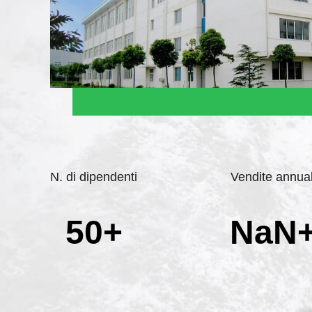
N. di dipendenti
Vendite annual
50+
NaN