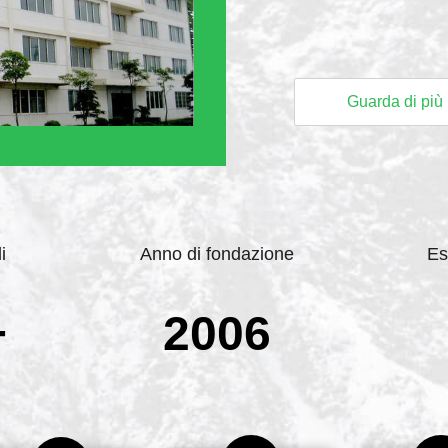
Guarda di più
i
Anno di fondazione
Es
+
2006