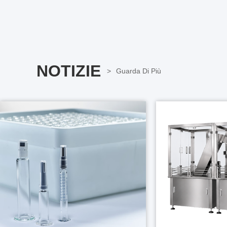
NOTIZIE
Guarda Di Più