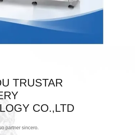
U TRUSTAR
ERY
LOGY CO.,LTD
tuo partner sincero.