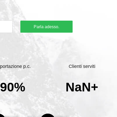
Parla adesso.
portazione p.c.
Clienti serviti
90%
NaN+