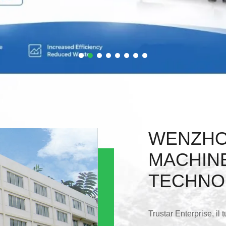
WENZHO
MACHIN
TECHNO
Trustar Enterprise, il 