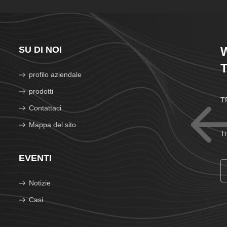
SU DI NOI
W
T
profilo aziendale
prodotti
TR
Contattaci
Mappa del sito
Ti
EVENTI
Notizie
Casi