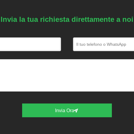
Invia la tua richiesta direttamente a noi
Invia Ora