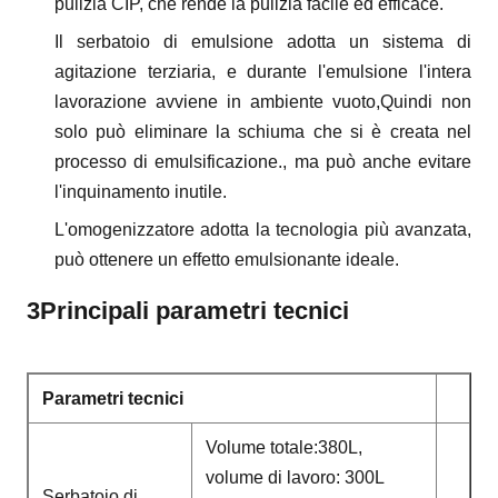
pulizia CIP, che rende la pulizia facile ed efficace.
Il serbatoio di emulsione adotta un sistema di
agitazione terziaria, e durante l'emulsione l'intera
lavorazione avviene in ambiente vuoto,Quindi non
solo può eliminare la schiuma che si è creata nel
processo di emulsificazione., ma può anche evitare
l'inquinamento inutile.
L'omogenizzatore adotta la tecnologia più avanzata,
può ottenere un effetto emulsionante ideale.
3Principali parametri tecnici
Parametri tecnici
Volume totale:380L,
volume di lavoro: 300L
Serbatoio di