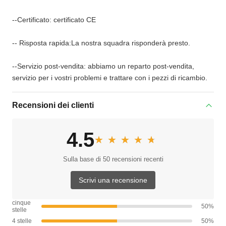
--Certificato: certificato CE
-- Risposta rapida:La nostra squadra risponderà presto.
--Servizio post-vendita: abbiamo un reparto post-vendita,
servizio per i vostri problemi e trattare con i pezzi di ricambio.
Recensioni dei clienti
4.5
★★★★★
★★★★★
Sulla base di 50 recensioni recenti
Scrivi una recensione
cinque
50%
stelle
4 stelle
50%