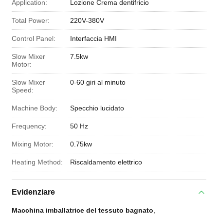
Application:
Lozione Crema dentifricio
Total Power:
220V-380V
Control Panel:
Interfaccia HMI
Slow Mixer
7.5kw
Motor:
Slow Mixer
0-60 giri al minuto
Speed:
Machine Body:
Specchio lucidato
Frequency:
50 Hz
Mixing Motor:
0.75kw
Heating Method:
Riscaldamento elettrico
Evidenziare
Macchina imballatrice del tessuto bagnato
,