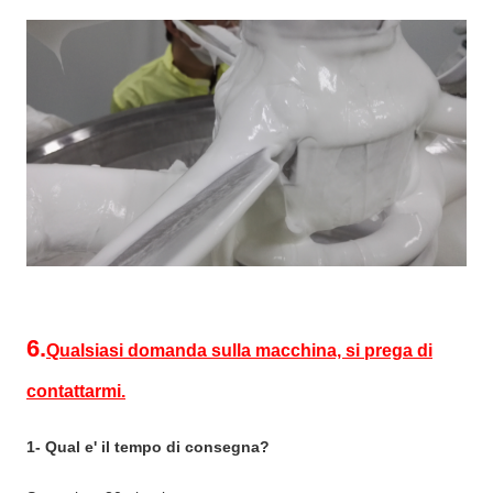
6.
Qualsiasi domanda sulla macchina, si prega di
contattarmi.
1- Qual e' il tempo di consegna?