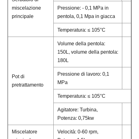
miscelazione
Pressione: - 0,1 MPa in
principale
pentola, 0,1 Mpa in giacca
Temperatura: ≤ 105°C
Volume della pentola:
150L, volume della pentola:
180L
Pressione di lavoro: 0,1
Pot di
MPa
pretrattamento
Temperatura: ≤ 105°C
Agitatore: Turbina,
Potenza: 0,75kw
Miscelatore
Velocità: 0-60 rpm,