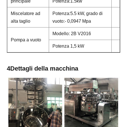
principale
Potenza:1.5kw
Miscelatore ad
Potenza:5.5 kW, grado di
alta taglio
vuoto:- 0,0947 Mpa
Modello: 2B V2016
Pompa a vuoto
Potenza 1,5 kW
4Dettagli della macchina