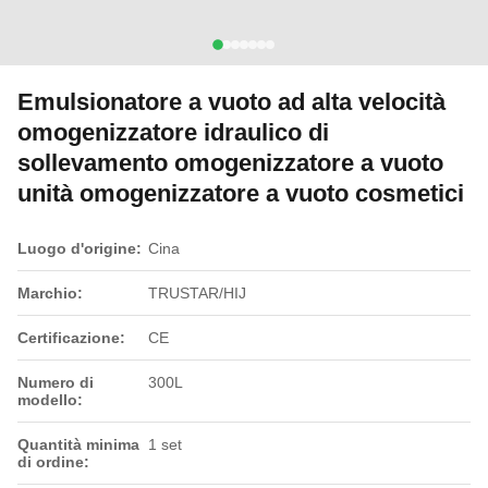
Emulsionatore a vuoto ad alta velocità
omogenizzatore idraulico di
sollevamento omogenizzatore a vuoto
unità omogenizzatore a vuoto cosmetici
Luogo d'origine:
Cina
Marchio:
TRUSTAR/HIJ
Certificazione:
CE
Numero di
300L
modello:
Quantità minima
1 set
di ordine: