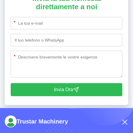
direttamente a noi
*
*
Invia Ora
Trustar Machinery