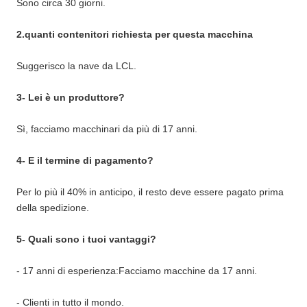
Sono circa 30 giorni.
2.quanti contenitori richiesta per questa macchina
Suggerisco la nave da LCL.
3- Lei è un produttore?
Sì, facciamo macchinari da più di 17 anni.
4- E il termine di pagamento?
Per lo più il 40% in anticipo, il resto deve essere pagato prima
della spedizione.
5- Quali sono i tuoi vantaggi?
- 17 anni di esperienza:Facciamo macchine da 17 anni.
- Clienti in tutto il mondo.