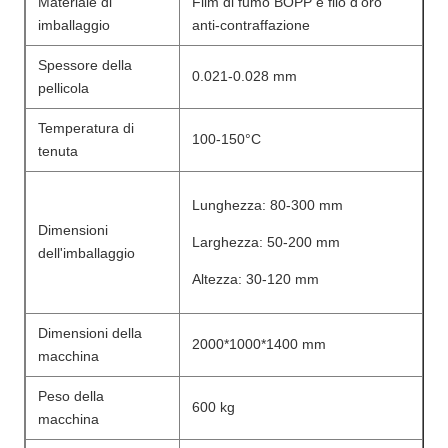
Materiale di
Film di fumo BOPP e filo d'oro
imballaggio
anti-contraffazione
Spessore della
0.021-0.028 mm
pellicola
Temperatura di
100-150°C
tenuta
Lunghezza: 80-300 mm
Dimensioni
Larghezza: 50-200 mm
dell'imballaggio
Altezza: 30-120 mm
Dimensioni della
2000*1000*1400 mm
macchina
Peso della
600 kg
macchina