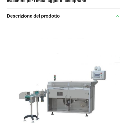
macchine per l'imballaggio di cellophane
Descrizione del prodotto