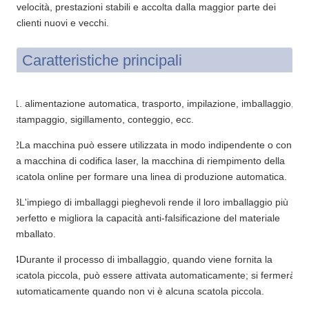
velocità, prestazioni stabili e accolta dalla maggior parte dei
clienti nuovi e vecchi.
Caratteristiche principali
1. alimentazione automatica, trasporto, impilazione, imballaggio,
stampaggio, sigillamento, conteggio, ecc.
2La macchina può essere utilizzata in modo indipendente o con
la macchina di codifica laser, la macchina di riempimento della
scatola online per formare una linea di produzione automatica.
3L'impiego di imballaggi pieghevoli rende il loro imballaggio più
perfetto e migliora la capacità anti-falsificazione del materiale
imballato.
4Durante il processo di imballaggio, quando viene fornita la
scatola piccola, può essere attivata automaticamente; si fermerà
automaticamente quando non vi è alcuna scatola piccola.