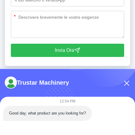
*
Invia Ora
Trustar Machinery
12:54 PM
tel: 86-180-5882-0351
Good day, what product are you looking for?
E-mail:
jane@trustar-pharma.com