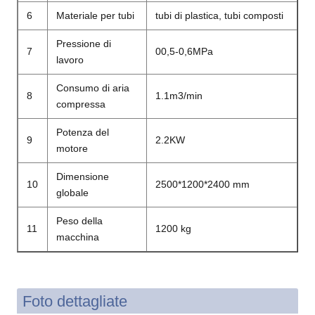
6
Materiale per tubi
tubi di plastica, tubi composti
Pressione di
7
00,5-0,6MPa
lavoro
Consumo di aria
8
1.1m3/min
compressa
Potenza del
9
2.2KW
motore
Dimensione
10
2500*1200*2400 mm
globale
Peso della
11
1200 kg
macchina
Foto dettagliate