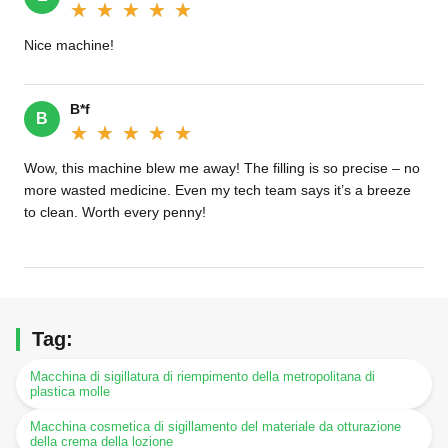
★★★★★
★★★★★
Nice machine!
B*f
B
★★★★★
★★★★★
Wow, this machine blew me away! The filling is so precise – no
more wasted medicine. Even my tech team says it’s a breeze
to clean. Worth every penny!
Tag:
Macchina di sigillatura di riempimento della metropolitana di
plastica molle
Macchina cosmetica di sigillamento del materiale da otturazione
della crema della lozione