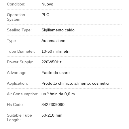
Condition:
Nuovo
Operation
PLC
System:
Sealing Type:
Sigillamento caldo
Type:
Automazione
Tube Diameter:
10-50 millimetri
Power Supply:
220V/50Hz
Advantage:
Facile da usare
Application:
Prodotto chimico, alimento, cosmetici
Air Consumption:
un ³ /min da 0,6 m.
Hs Code:
8422309090
Suitable Tube
50-210 mm
Length: