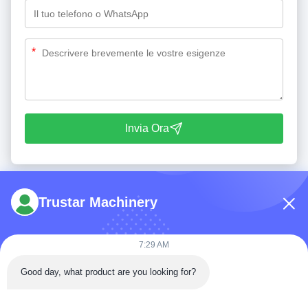
*
Invia Ora
Trustar Machinery
7:29 AM
tel: 86-180-5882-0351
Good day, what product are you looking for?
E-mail:
jane@trustar-pharma.com