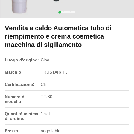
Vendita a caldo Automatica tubo di
riempimento e crema cosmetica
macchina di sigillamento
Luogo d'origine:
Cina
Marchio:
TRUSTAR/HIJ
Certificazione:
CE
Numero di
TF-80
modello:
Quantità minima
1 set
di ordine:
Prezzo:
negotiable