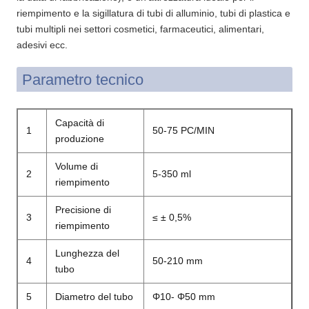
riempimento e la sigillatura di tubi di alluminio, tubi di plastica e
tubi multipli nei settori cosmetici, farmaceutici, alimentari,
adesivi ecc.
Parametro tecnico
Capacità di
1
50-75 PC/MIN
produzione
Volume di
2
5-350 ml
riempimento
Precisione di
3
≤ ± 0,5%
riempimento
Lunghezza del
4
50-210 mm
tubo
5
Diametro del tubo
Φ10- Φ50 mm