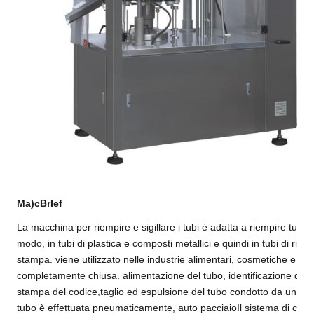
M
a)
c
Br
I
e
f
La macchina per riempire e sigillare i tubi è adatta a riempire tutti i t
modo, in tubi di plastica e composti metallici e quindi in tubi di risc
stampa. viene utilizzato nelle industrie alimentari, cosmetiche e ch
completamente chiusa. alimentazione del tubo, identificazione del 
stampa del codice,taglio ed espulsione del tubo condotto da un dis
tubo è effettuata pneumaticamente, auto p
acciaio
Il sistema di cont