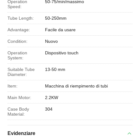
Operation
50-75/min/massimo
Speed:
Tube Length:
50-250mm
Advantage:
Facile da usare
Condition:
Nuovo
Operation
Dispositivo touch
System:
Suitable Tube
13-50 mm
Diameter:
Item:
Macchina di riempimento di tubi
Main Motor:
2.2KW
Case Body
304
Material:
Evidenziare