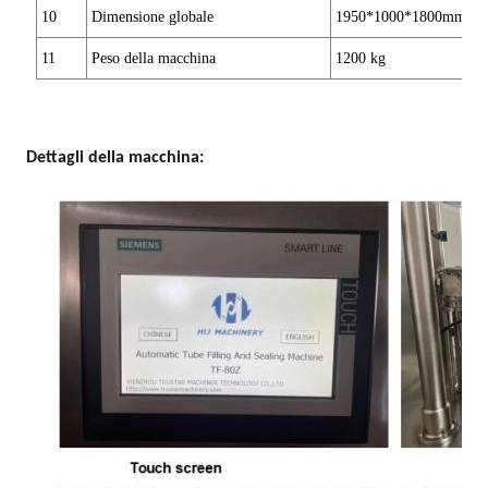
1
0
Dimensione globale
1950
*
1000
*1
80
0
mm
11
Peso della macchina
1200 kg
Dettagli della macchina
: