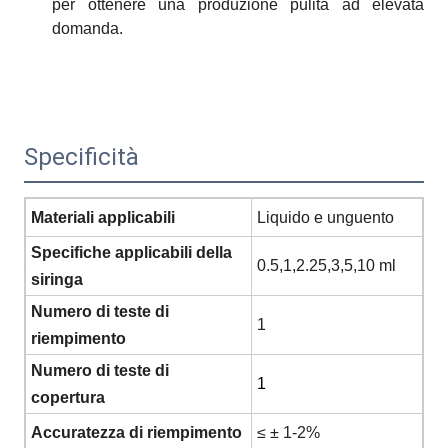
per ottenere una produzione pulita ad elevata
domanda.
Specificità
Materiali applicabili
Liquido e unguento
Specifiche applicabili della
0.5
,
1
,
2.25
,
3
,
5
,
10 ml
siringa
Numero di teste di
1
riempimento
Numero di teste di
1
copertura
Accuratezza di riempimento
≤ ± 1-2%