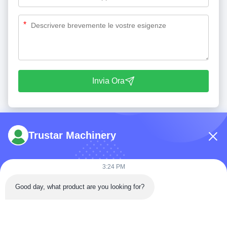
*
Invia Ora
Trustar Machinery
3:24 PM
tel: 86-180-5882-0351
Good day, what product are you looking for?
E-mail:
jane@trustar-pharma.com