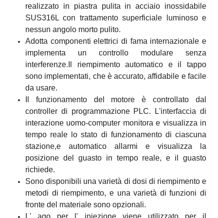
realizzato in piastra pulita in acciaio inossidabile
SUS316L con trattamento superficiale luminoso e
nessun angolo morto pulito.
Adotta componenti elettrici di fama internazionale e
implementa un controllo modulare senza
interferenze.Il riempimento automatico e il tappo
sono implementati, che è accurato, affidabile e facile
da usare.
Il funzionamento del motore è controllato dal
controller di programmazione PLC. L'interfaccia di
interazione uomo-computer monitora e visualizza in
tempo reale lo stato di funzionamento di ciascuna
stazione,e automatico allarmi e visualizza la
posizione del guasto in tempo reale, e il guasto
richiede.
Sono disponibili una varietà di dosi di riempimento e
metodi di riempimento, e una varietà di funzioni di
fronte del materiale sono opzionali.
L' ago per l' iniezione viene utilizzato per il