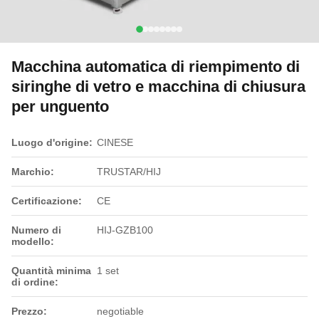
Macchina automatica di riempimento di
siringhe di vetro e macchina di chiusura
per unguento
Luogo d'origine:
CINESE
Marchio:
TRUSTAR/HIJ
Certificazione:
CE
Numero di
HIJ-GZB100
modello:
Quantità minima
1 set
di ordine:
Prezzo:
negotiable