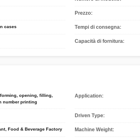
Prezzo:
n cases
Tempi di consegna:
Capacità di fornitura:
orming, opening, filling,
Application:
h number printing
Driven Type:
ant, Food & Beverage Factory
Machine Weight: