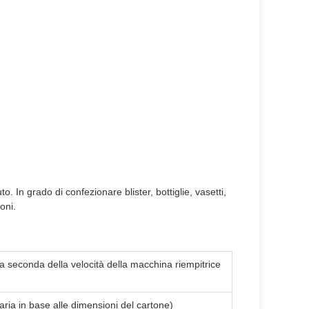
. In grado di confezionare blister, bottiglie, vasetti,
toni.
(a seconda della velocità della macchina riempitrice
ria in base alle dimensioni del cartone)