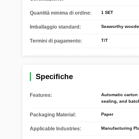
1 SET
Quantità minima di ordine:
Seaworthy woode
Imballaggio standard:
T/T
Termini di pagamento:
Specifiche
Automatic carton f
Features:
sealing, and batc
Paper
Packaging Material:
Manufacturing Pl
Applicable Industries: