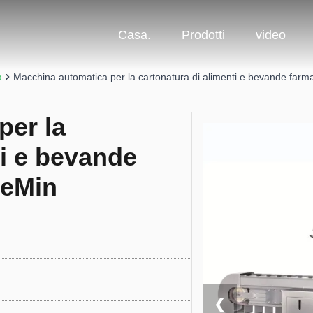
Casa.
Prodotti
video
a
Macchina automatica per la cartonatura di alimenti e bevande farma
per la
ti e bevande
leMin
❮