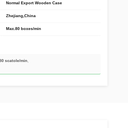
Normal Export Wooden Case
Zhejiang,China
Max.80 boxes/min
 80 scatole/min
,