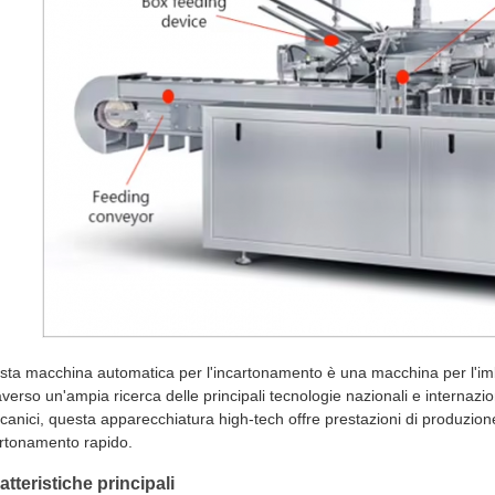
ta macchina automatica per l'incartonamento è una macchina per l'imbal
averso un'ampia ricerca delle principali tecnologie nazionali e internazi
anici, questa apparecchiatura high-tech offre prestazioni di produzione 
rtonamento rapido.
atteristiche principali