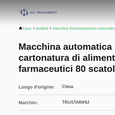
Casa.
prodotti
macchina d'inscatolamento automatic
Macchina automatica 
cartonatura di alimen
farmaceutici 80 scato
Luogo d'origine:
China
Marchio:
TRUSTAR/HIJ