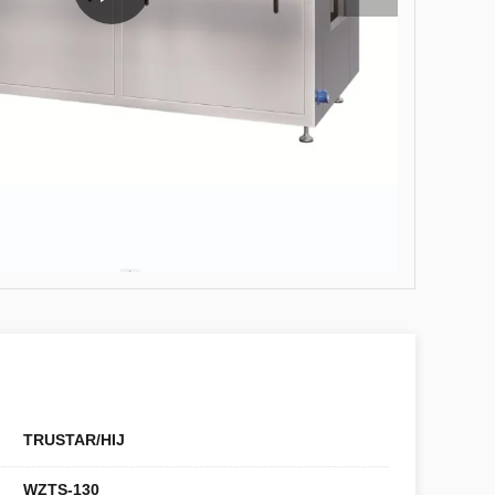
TRUSTAR/HIJ
WZTS-130