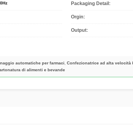
60Hz
Packaging Detail:
Orgin:
Output:
onaggio automatiche per farmaci
,
Confezionatrice ad alta velocità
artonatura di alimenti e bevande