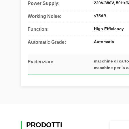
220V/380V, 50Hz/
Power Supply:
<75dB
Working Noise:
High Efficiency
Function:
Automatic
Automatic Grade:
macchine di cart
Evidenziare:
macchine per la c
PRODOTTI