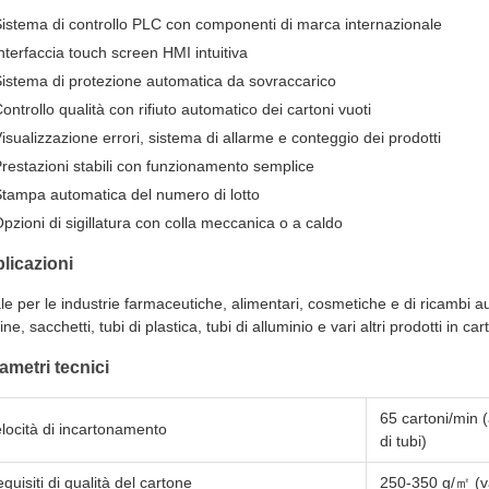
istema di controllo PLC con componenti di marca internazionale
nterfaccia touch screen HMI intuitiva
istema di protezione automatica da sovraccarico
ontrollo qualità con rifiuto automatico dei cartoni vuoti
isualizzazione errori, sistema di allarme e conteggio dei prodotti
restazioni stabili con funzionamento semplice
tampa automatica del numero di lotto
pzioni di sigillatura con colla meccanica o a caldo
licazioni
le per le industrie farmaceutiche, alimentari, cosmetiche e di ricambi auto
ine, sacchetti, tubi di plastica, tubi di alluminio e vari altri prodotti in car
ametri tecnici
65 cartoni/min 
locità di incartonamento
di tubi)
quisiti di qualità del cartone
250-350 g/㎡ (va