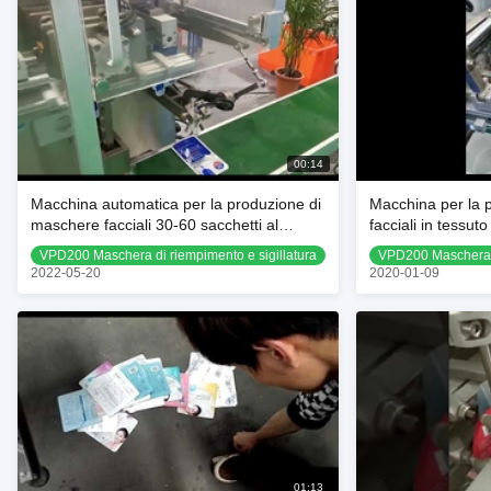
00:14
Macchina automatica per la produzione di
Macchina per la 
maschere facciali 30-60 sacchetti al
facciali in tessut
minuto
cosmetici 0,25 M
VPD200 Maschera di riempimento e sigillatura
VPD200 Maschera d
2022-05-20
2020-01-09
01:13