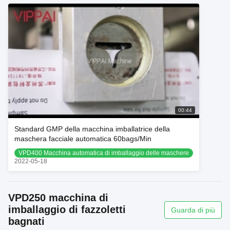
00:44
Standard GMP della macchina imballatrice della
maschera facciale automatica 60bags/Min
VPD400 Macchina automatica di imballaggio delle maschere
2022-05-18
VPD250 macchina di
imballaggio di fazzoletti
Guarda di più
bagnati