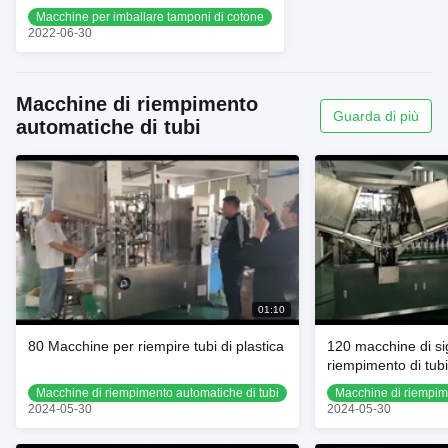
sacchetti / minuto automatica
Macchine per imballare tamponi di cotone
2022-06-30
Macchine di riempimento
Guarda di più
automatiche di tubi
01:10
80 Macchine per riempire tubi di plastica
120 macchine di si
riempimento di tubi
Macchine di riempimento automatiche di tubi
Macchine di riempim
2024-05-30
2024-05-30