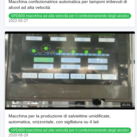
Macchina confezionatrice automatica per tamponi imbevuti di
alcool ad alta velocità
VPD800 macchina ad alta velocità per il confezionamento degli alcolici
2022-05-27
01:01
Macchina per la produzione di salviettine umidificate,
automatica, orizzontale, con sigillatura su 4 lati
VPD800 macchina ad alta velocità per il confezionamento degli alcolici
2020-08-29