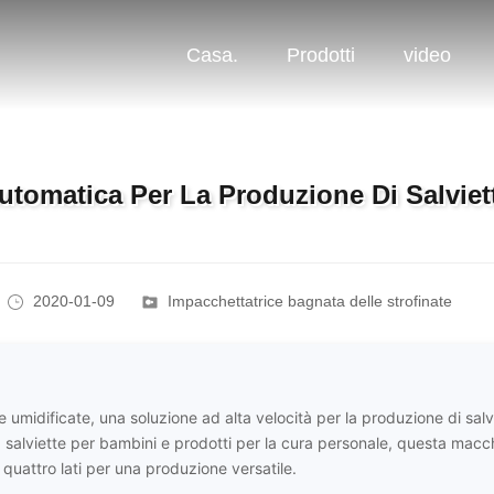
Casa.
Prodotti
video
utomatica Per La Produzione Di Salviet
2020-01-09
Impacchettatrice bagnata delle strofinate
 umidificate, una soluzione ad alta velocità per la produzione di salv
, salviette per bambini e prodotti per la cura personale, questa macc
 quattro lati per una produzione versatile.