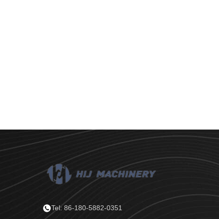
Tel: 86-180-5882-0351